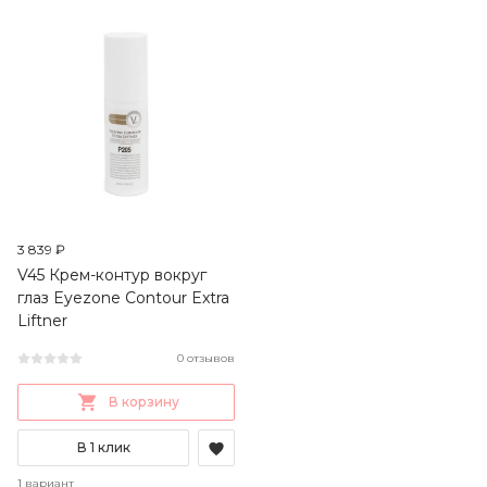
3 839 ₽
V45 Крем-контур вокруг
глаз Eyezone Contour Extra
Liftner
0 отзывов
В корзину
В 1 клик
1 вариант