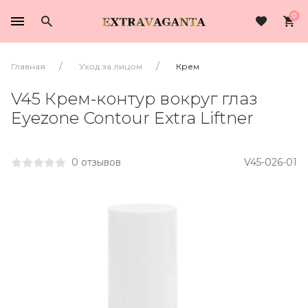
0
Главная
Уход за лицом
Крем
V45 Крем-контур вокруг глаз
Eyezone Contour Extra Liftner
0 отзывов
V45-026-01