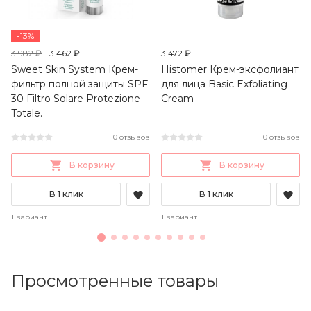
-13%
3 982 ₽
3 462 ₽
3 472 ₽
Sweet Skin System Крем-
Histomer Крем-эксфолиант
фильтр полной защиты SPF
для лица Basic Exfoliating
30 Filtro Solare Protezione
Cream
Totale.
0 отзывов
0 отзывов
В корзину
В корзину
В 1 клик
В 1 клик
1 вариант
1 вариант
Просмотренные товары