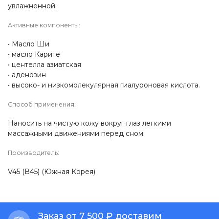
увлажненной.
Активные компоненты:
Масло Ши
масло Карите
центелла азиатская
аденозин
высоко- и низкомолекулярная гиалуроновая кислота.
Способ применения:
Наносить на чистую кожу вокруг глаз легкими
массажными движениями перед сном.
Производитель:
V45 (В45) (Южная Корея)
Заказ от 7 500 ₽ доставим