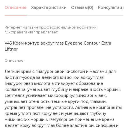
Описание
Характеристики
Отзывы(0)
Консультация
Интернет магазин профессиональной косметики
"Экстраваганта" предлагает:
V45 Крем-контур вокруг глаз Eyezone Contour Extra
Liftner
Описание:
Легкий крем с гиалуроновой кислотой и маслами для
лифтинг-ухода за деликатной зоной вокруг глаз.
Гиалуроновая кислота активирует образование
коллагена, уменьшает глубину и выраженность морщин.
Центелла усиливает микроциркуляцию зоны век,
уменьшает отечность, темные круги под глазами,
устраняет проявление усталости. Активные компоненты
крема уплотняют кожу век и уменьшают глубину
мимических морщин. Регулярное применение крема
делает кожу вокруг глаз более эластичной, сияющей и