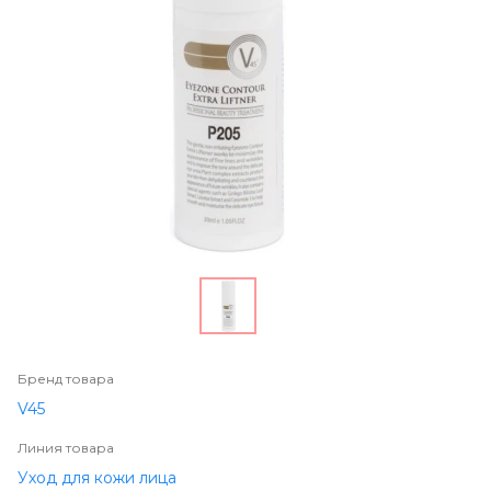
Бренд товара
V45
Линия товара
Уход для кожи лица