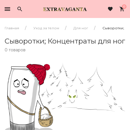
0
Главная
Уход за телом
Для ног
Сыворотки; Ко
Сыворотки; Концентраты для ног
0 товаров