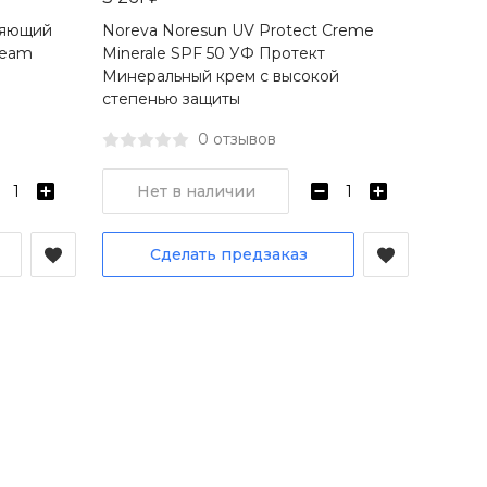
Н
няющий
Noreva Noresun UV Protect Creme
ream
Minerale SPF 50 УФ Протект
Минеральный крем с высокой
степенью защиты
0 отзывов
Нет в наличии
Сделать предзаказ