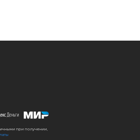
личными при получении,
латы