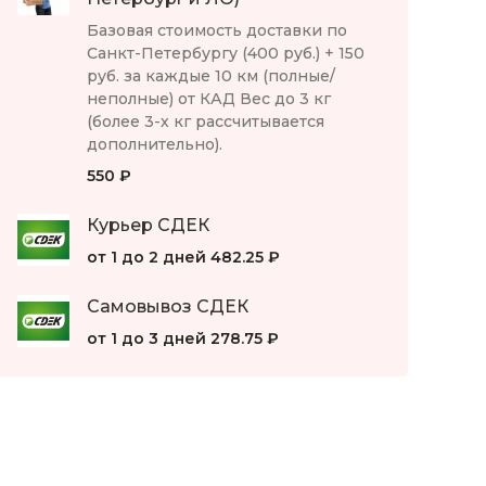
Базовая стоимость доставки по
Санкт-Петербургу (400 руб.) + 150
руб. за каждые 10 км (полные/
неполные) от КАД Вес до 3 кг
(более 3-х кг рассчитывается
дополнительно).
550 ₽
Курьер СДЕК
от 1 до 2 дней
482.25 ₽
Самовывоз СДЕК
от 1 до 3 дней
278.75 ₽