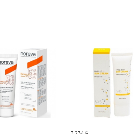
3 234 ₽