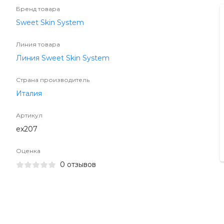
Бренд товара
Sweet Skin System
Линия товара
Линия Sweet Skin System
Страна производитель
Италия
Артикул
ex207
Оценка
0 отзывов