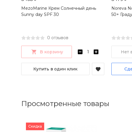
MezoMarine Крем Солнечный день
Noreva N
Sunny day SPF 30
50+ Град
0 отзывов
В корзину
Нет 
Купить в один клик
Сде
Просмотренные товары
Скидка