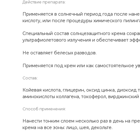
Действие препарата:
Применяется в солнечный период года после нане
кислоту, или после процедуры химического пилинг
Специальный состав солнцезащитного крема сохра
ультрафиолетового излучения и обеспечивает эффе
Не оставляет белесых разводов.
Применяется под крем или как самостоятельное у
Состав:
Койевая кислота, глицерин, оксид цинка, диоксид
аминокислоты коллагена, токоферол, вирджинский 
Способ применения:
Нанести тонким слоем несколько раз в день на п
крема на все зоны: лицо, шея, декольте.