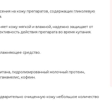
сения на кожу препаратов, содержащих гликолевую
а.
няет кожу мягкой и влажной, надежно защищает от
ктивность действия препарата во время купания.
влажняющее средство.
 титана, гидролизированный молочный протеин,
гамамелис, кофеин.
редварительно очищенную кожу небольшое количество