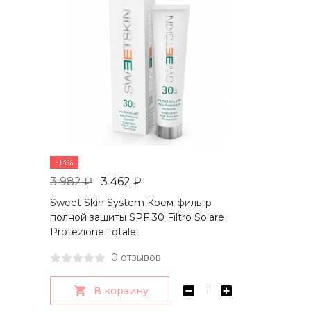
-13%
3 982 ₽
3 462 ₽
Sweet Skin System Крем-фильтр
полной защиты SPF 30 Filtro Solare
Protezione Totale.
0 отзывов
В корзину