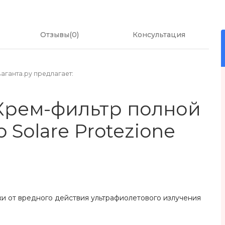
Отзывы(0)
Консультация
аганта.ру предлагает:
 Крем-фильтр полной
o Solare Protezione
и от вредного действия ультрафиолетового излучения