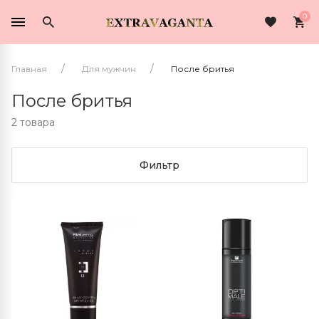
0
Главная
Для мужчин
После бритья
После бритья
2 товара
Фильтр