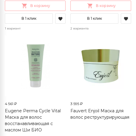
В корзину
В корзину
В 1 клик
В 1 клик
1 вариант
2 варианта
4 561 ₽
3 595 ₽
Eugene Perma Cycle Vital
Fauvert Enjoil Маска для
Маска для волос
волос реструктурирующая
восстанавливающая с
маслом Ши БИО