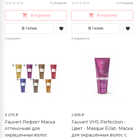
0 отзывов
0 отзывов
В корзину
В корзину
В 1 клик
В 1 клик
1 вариант
2 варианта
3 075 ₽
2 855 ₽
Fauvert Рефлет Маска
Fauvert VHS Perfection -
оттеночная для
Цвет - Masque Éclat- Маска
окрашенных волос
для окрашенных волос с