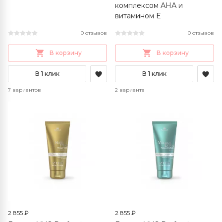
комплексом АНА и
витамином Е
0 отзывов
0 отзывов
В корзину
В корзину
В 1 клик
В 1 клик
7 вариантов
2 варианта
2 855 ₽
2 855 ₽