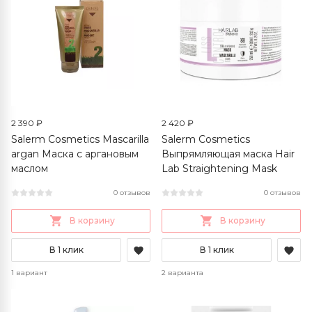
2 390 ₽
2 420 ₽
Salerm Cosmetics Mascarilla
Salerm Cosmetics
argan Маска с аргановым
Выпрямляющая маска Hair
маслом
Lab Straightening Mask
0 отзывов
0 отзывов
В корзину
В корзину
В 1 клик
В 1 клик
1 вариант
2 варианта