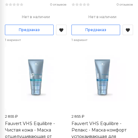
0 отзывов
0 отзывов
Нет в наличии
Нет в наличии
Предзаказ
Предзаказ
1 вариант
1 вариант
2 855 ₽
2 855 ₽
Fauvert VHS Equilibre -
Fauvert VHS Equilibre -
Чистая кожа - Маска
Релакс - Маска-комфорт
отшелушивающая от
успокаивающая для