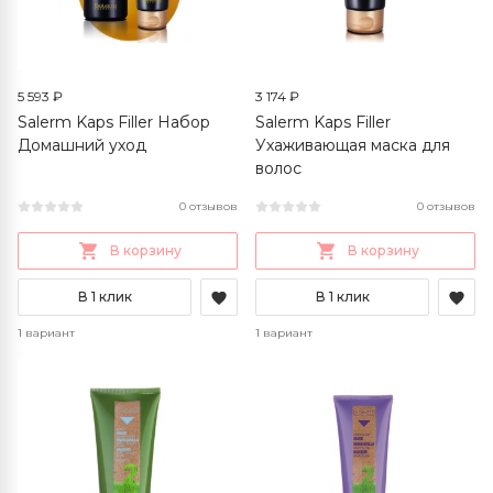
5 593 ₽
3 174 ₽
Salerm Kaps Filler Набор
Salerm Kaps Filler
Домашний уход
Ухаживающая маска для
волос
0 отзывов
0 отзывов
В корзину
В корзину
В 1 клик
В 1 клик
1 вариант
1 вариант