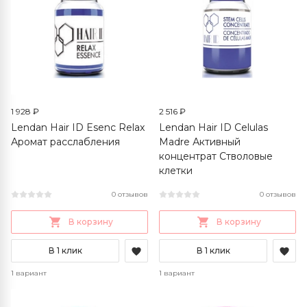
1 928 ₽
2 516 ₽
Lendan Hair ID Esenc Relax
Lendan Hair ID Celulas
Аромат расслабления
Madre Активный
концентрат Стволовые
клетки
0 отзывов
0 отзывов
В корзину
В корзину
В 1 клик
В 1 клик
1 вариант
1 вариант