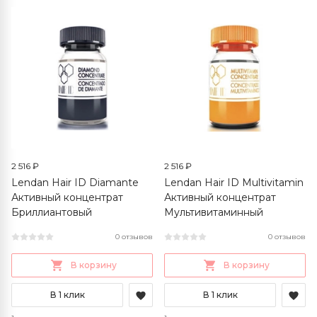
2 516 ₽
2 516 ₽
Lendan Hair ID Diamante
Lendan Hair ID Multivitamin
Активный концентрат
Активный концентрат
Бриллиантовый
Мультивитаминный
0 отзывов
0 отзывов
В корзину
В корзину
В 1 клик
В 1 клик