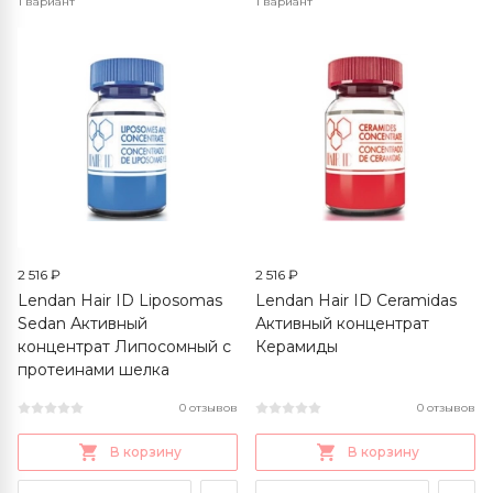
1 вариант
1 вариант
2 516 ₽
2 516 ₽
Lendan Hair ID Liposomas
Lendan Hair ID Ceramidas
Sedan Активный
Активный концентрат
концентрат Липосомный с
Керамиды
протеинами шелка
0 отзывов
0 отзывов
В корзину
В корзину