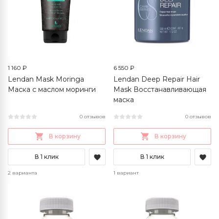
1 160 ₽
6 550 ₽
Lendan Mask Moringa
Lendan Deep Repair Hair
Маска с маслом моринги
Mask Восстанавливающая
маска
0 отзывов
0 отзывов
В корзину
В корзину
В 1 клик
В 1 клик
2 варианта
1 вариант