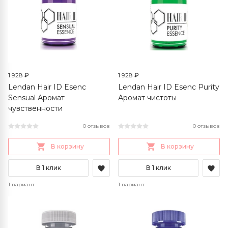
1 928 ₽
1 928 ₽
Lendan Hair ID Esenc
Lendan Hair ID Esenc Purity
Sensual Аромат
Аромат чистоты
чувственности
0 отзывов
0 отзывов
В корзину
В корзину
В 1 клик
В 1 клик
1 вариант
1 вариант