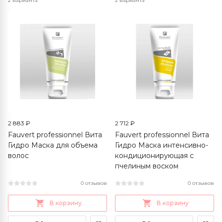
2 варианта
2 варианта
2 883 ₽
2 712 ₽
Fauvert professionnel Вита
Fauvert professionnel Вита
Гидро Маска для объема
Гидро Маска интенсивно-
волос
кондиционирующая с
пчелиным воском
0 отзывов
0 отзывов
В корзину
В корзину