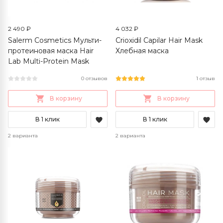
2 490 ₽
4 032 ₽
Salerm Cosmetics Мульти-
Crioxidil Capilar Hair Mask
протеиновая маска Hair
Хлебная маска
Lab Multi-Protein Mask
0 отзывов
1 отзыв
В корзину
В корзину
В 1 клик
В 1 клик
2 варианта
2 варианта