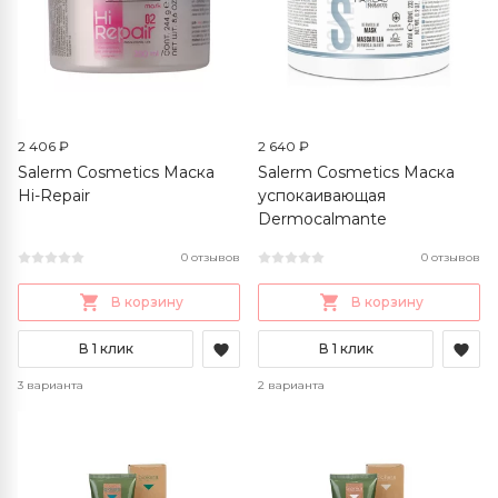
2 406 ₽
2 640 ₽
Salerm Cosmetics Маска
Salerm Cosmetics Маска
Hi-Repair
успокаивающая
Dermocalmante
0 отзывов
0 отзывов
В корзину
В корзину
В 1 клик
В 1 клик
3 варианта
2 варианта