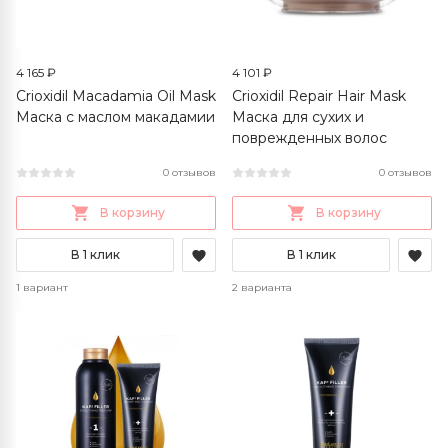
4 165 ₽
4 101 ₽
Crioxidil Macadamia Oil Mask
Crioxidil Repair Hair Mask
Маска с маслом макадамии
Маска для сухих и
поврежденных волос
0 отзывов
0 отзывов
В корзину
В корзину
В 1 клик
В 1 клик
1 вариант
2 варианта