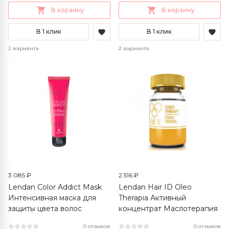
В корзину
В корзину
В 1 клик
В 1 клик
2 варианта
2 варианта
3 085 ₽
2 516 ₽
Lendan Color Addict Mask
Lendan Hair ID Oleo
Интенсивная маска для
Therapia Активный
защиты цвета волос
концентрат Маслотерапия
0 отзывов
0 отзывов