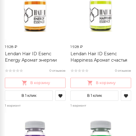
1 928 ₽
1 928 ₽
Lendan Hair ID Esenc
Lendan Hair ID Esenc
Energy Аромат энергии
Happiness Аромат счастья
0 отзывов
0 отзывов
В корзину
В корзину
В 1 клик
В 1 клик
1 вариант
1 вариант