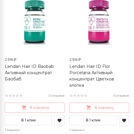
2 516 ₽
2 516 ₽
Lendan Hair ID Baobab
Lendan Hair ID Flor
Активный концентрат
Porcelana Активный
Баобаб
концентрат Цветков
хлопка
0 отзывов
0 отзывов
В корзину
В корзину
В 1 клик
В 1 клик
1 вариант
1 вариант