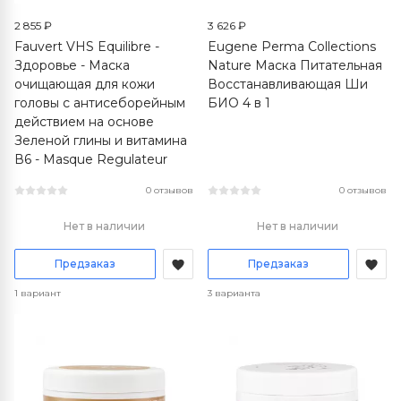
2 855 ₽
3 626 ₽
Fauvert VHS Equilibre -
Eugene Perma Collections
Здоровье - Маска
Nature Маска Питательная
очищающая для кожи
Восстанавливающая Ши
головы с антисеборейным
БИО 4 в 1
действием на основе
Зеленой глины и витамина
В6 - Masque Regulateur
0 отзывов
0 отзывов
Нет в наличии
Нет в наличии
Предзаказ
Предзаказ
1 вариант
3 варианта