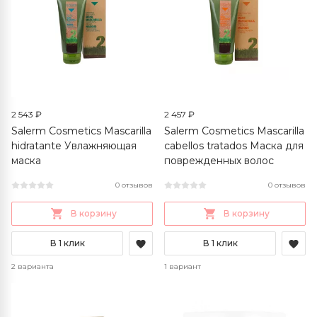
2 543 ₽
2 457 ₽
Salerm Cosmetics Mascarilla
Salerm Cosmetics Mascarilla
hidratante Увлажняющая
cabellos tratados Маска для
маска
поврежденных волос
0 отзывов
0 отзывов
В корзину
В корзину
В 1 клик
В 1 клик
2 варианта
1 вариант