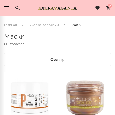
0
Главная
Уход за волосами
Маски
Маски
60 товаров
Фильтр