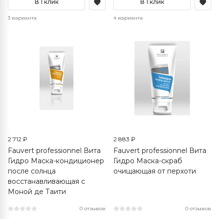
В 1 клик
В 1 клик
3 варианта
4 варианта
2 712 ₽
2 883 ₽
Fauvert professionnel Вита
Fauvert professionnel Вита
Гидро Маска-кондиционер
Гидро Маска-скраб
после солнца
очищающая от перхоти
восстанавливающая с
Моной де Таити
0 отзывов
0 отзывов