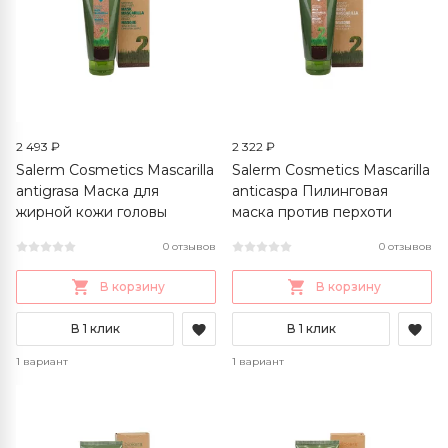
2 493 ₽
2 322 ₽
Salerm Cosmetics Mascarilla
Salerm Cosmetics Mascarilla
antigrasa Маска для
anticaspa Пилинговая
жирной кожи головы
маска против перхоти
0 отзывов
0 отзывов
В корзину
В корзину
В 1 клик
В 1 клик
1 вариант
1 вариант