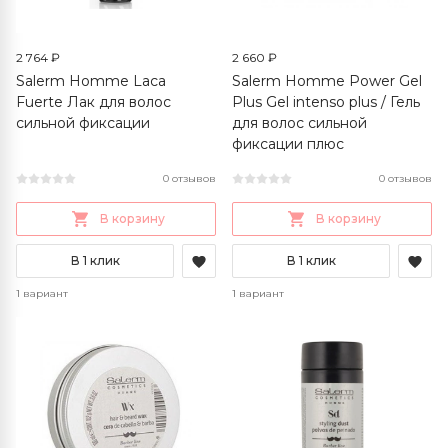
2 764 ₽
2 660 ₽
Salerm Homme Laca
Salerm Homme Power Gel
Fuerte Лак для волос
Plus Gel intenso plus / Гель
сильной фиксации
для волос сильной
фиксации плюс
0 отзывов
0 отзывов
В корзину
В корзину
В 1 клик
В 1 клик
1 вариант
1 вариант