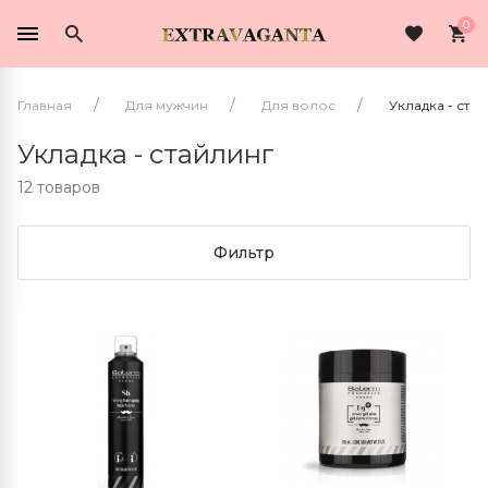
0
Главная
Для мужчин
Для волос
Укладка - ста
Укладка - стайлинг
12 товаров
Фильтр