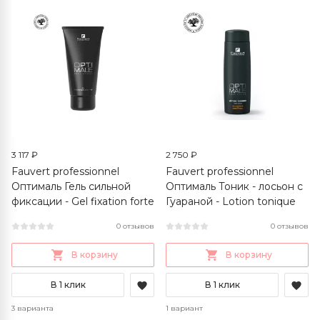
3 117 ₽
2 750 ₽
Fauvert professionnel
Fauvert professionnel
Оптималь Гель сильной
Оптималь Тоник - лосьон с
фиксации - Gel fixation forte
Гуараной - Lotion tonique
0 отзывов
0 отзывов
В корзину
В корзину
В 1 клик
В 1 клик
3 варианта
1 вариант