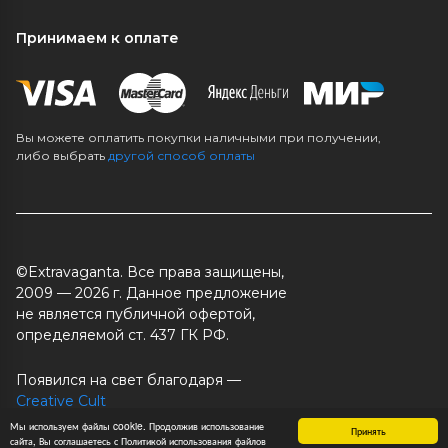
Принимаем к оплате
Вы можете оплатить покупки наличными при получении,
либо выбрать
другой способ оплаты
©Extravaganta. Все права защищены,
2009 — 2026 г. Данное предложение
не является публичной офертой,
определяемой ст. 437 ГК РФ.
Появился на свет благодаря —
Creative Cult
Работает на платформе —
Ready Script
Мы используем файлы cookie. Продолжив использование
Принять
сайта, Вы соглашаетесь с Политикой использования файлов