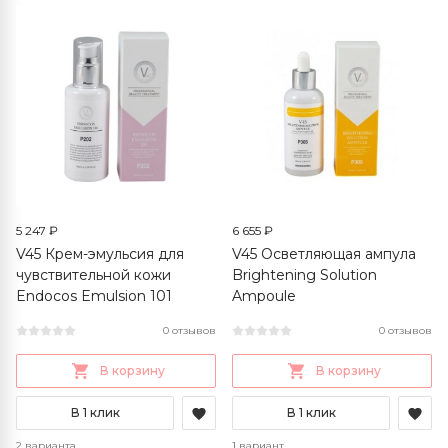
5 247 ₽
6 655 ₽
V45 Крем-эмульсия для
V45 Осветляющая ампула
чувствительной кожи
Brightening Solution
Endocos Emulsion 101
Ampoule
0 отзывов
0 отзывов
В корзину
В корзину
В 1 клик
В 1 клик
2 варианта
1 вариант