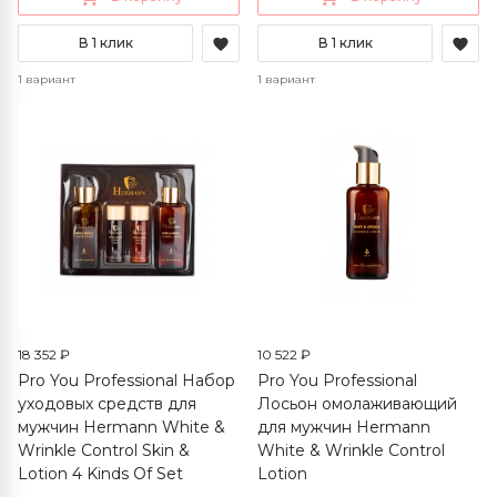
В 1 клик
В 1 клик
1 вариант
1 вариант
18 352 ₽
10 522 ₽
Pro You Professional Набор
Pro You Professional
уходовых средств для
Лосьон омолаживающий
мужчин Hermann White &
для мужчин Hermann
Wrinkle Control Skin &
White & Wrinkle Control
Lotion 4 Kinds Of Set
Lotion