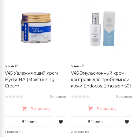
5 654 ₽
5 445 ₽
V45 Увлажняющий крем
V45 Эмульсионный крем-
Hydra HA (Moisturizing)
контроль для проблемной
Cream
кожи Endocos Emulsion 501
0 отзывов
0 отзывов
В корзину
В корзину
В 1 клик
В 1 клик
1 вариант
2 варианта