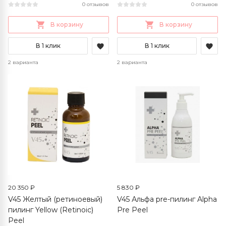
0 отзывов
0 отзывов
В корзину
В корзину
В 1 клик
В 1 клик
2 варианта
2 варианта
20 350 ₽
5 830 ₽
V45 Желтый (ретиноевый)
V45 Альфа pre-пилинг Alpha
пилинг Yellow (Retinoic)
Pre Peel
Peel