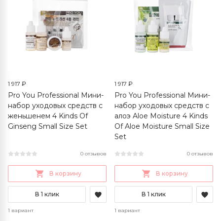
1 917 ₽
1 917 ₽
Pro You Professional Мини-
Pro You Professional Мини-
набор уходовых средств с
набор уходовых средств с
женьшенем 4 Kinds Of
алоэ Aloe Moisture 4 Kinds
Ginseng Small Size Set
Of Aloe Moisture Small Size
Set
0 отзывов
0 отзывов
В корзину
В корзину
В 1 клик
В 1 клик
1 вариант
1 вариант