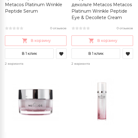
Metacos Platinum Wrinkle
декольте Metacos Metacos
Peptide Serum
Platinum Wrinkle Peptide
Eye & Decollete Cream
0 отзывов
0 отзывов
В корзину
В корзину
В 1 клик
В 1 клик
2 варианта
2 варианта