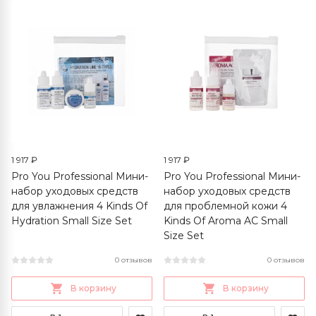
1 917 ₽
1 917 ₽
Pro You Professional Мини-
Pro You Professional Мини-
набор уходовых средств
набор уходовых средств
для увлажнения 4 Kinds Of
для проблемной кожи 4
Hydration Small Size Set
Kinds Of Aroma AC Small
Size Set
0 отзывов
0 отзывов
В корзину
В корзину