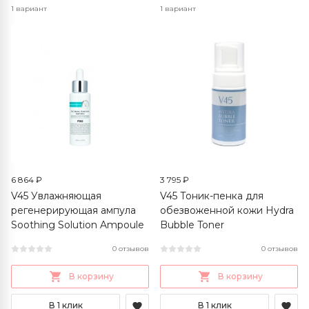
1 вариант
1 вариант
6 864 ₽
3 795 ₽
V45 Увлажняющая
V45 Тоник-пенка для
регенерирующая ампула
обезвоженной кожи Hydra
Soothing Solution Ampoule
Bubble Toner
0 отзывов
0 отзывов
В корзину
В корзину
В 1 клик
В 1 клик