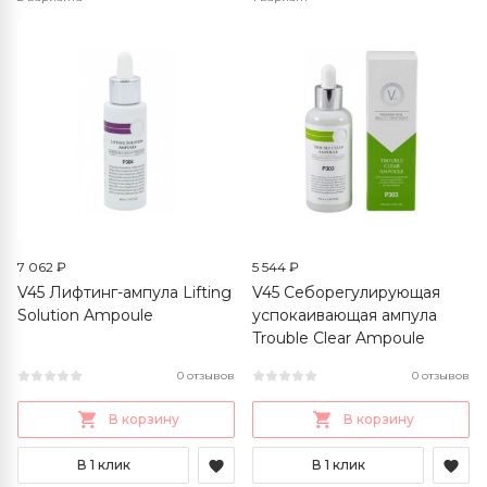
7 062 ₽
5 544 ₽
V45 Лифтинг-ампула Lifting
V45 Себорегулирующая
Solution Ampoule
успокаивающая ампула
Trouble Clear Ampoule
0 отзывов
0 отзывов
В корзину
В корзину
В 1 клик
В 1 клик