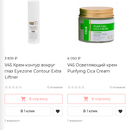
3 839 ₽
6 050 ₽
V45 Крем-контур вокруг
V45 Осветляющий крем
глаз Eyezone Contour Extra
Purifying Cica Cream
Liftner
0 отзывов
0 отзывов
В корзину
В корзину
В 1 клик
В 1 клик
1 вариант
1 вариант