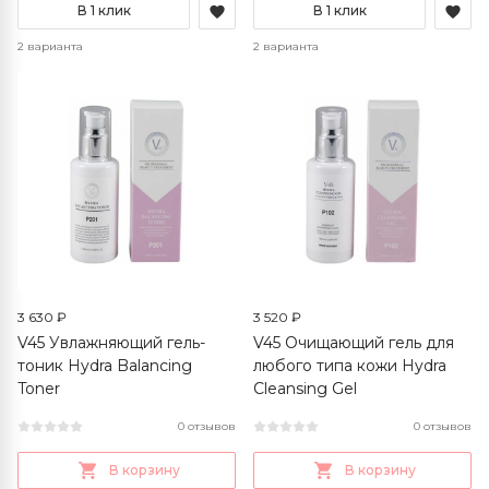
В 1 клик
В 1 клик
2 варианта
2 варианта
3 630 ₽
3 520 ₽
V45 Увлажняющий гель-
V45 Очищающий гель для
тоник Hydra Balancing
любого типа кожи Hydra
Toner
Cleansing Gel
0 отзывов
0 отзывов
В корзину
В корзину