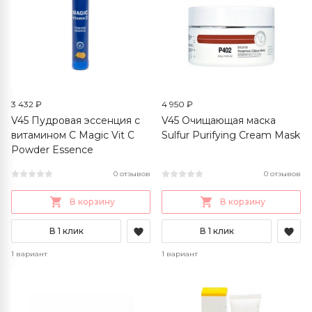
3 432 ₽
4 950 ₽
V45 Пудровая эссенция с
V45 Очищающая маска
витамином С Magic Vit C
Sulfur Purifying Cream Mask
Powder Essence
0 отзывов
0 отзывов
В корзину
В корзину
В 1 клик
В 1 клик
1 вариант
1 вариант