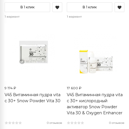
В 1 клик
В 1 клик
1 вариант
1 вариант
9 174 ₽
17 600 ₽
V45 Витаминная пудра vita
V45 Витаминная пудра vita
c 30+ Snow Powder Vita 30
c 30+ кислородный
активатор Snow Powder
Vita 30 & Oxygen Enhancer
0 отзывов
0 отзывов