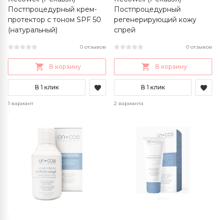
Постпроцедурный крем-
Постпроцедурный
протектор с тоном SPF 50
регенерирующий кожу
(натуральный)
спрей
0 отзывов
0 отзывов
В корзину
В корзину
В 1 клик
В 1 клик
1 вариант
2 варианта