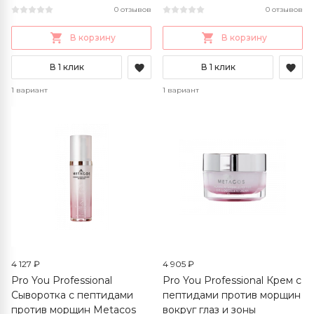
0 отзывов
0 отзывов
В корзину
В корзину
В 1 клик
В 1 клик
1 вариант
1 вариант
4 127 ₽
4 905 ₽
Pro You Professional
Pro You Professional Крем с
Сыворотка с пептидами
пептидами против морщин
против морщин Metacos
вокруг глаз и зоны