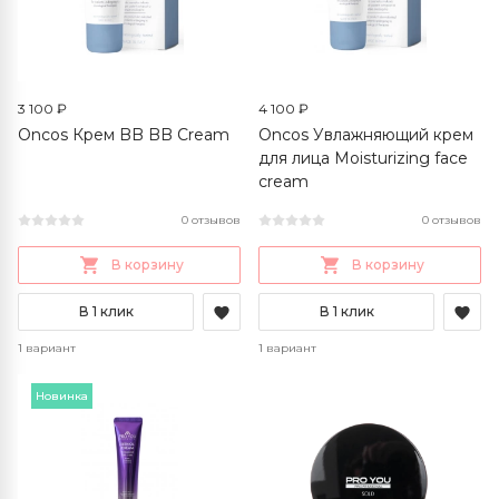
3 100 ₽
4 100 ₽
Oncos Крем BB BB Cream
Oncos Увлажняющий крем
для лица Moisturizing face
cream
0 отзывов
0 отзывов
В корзину
В корзину
В 1 клик
В 1 клик
1 вариант
1 вариант
Новинка