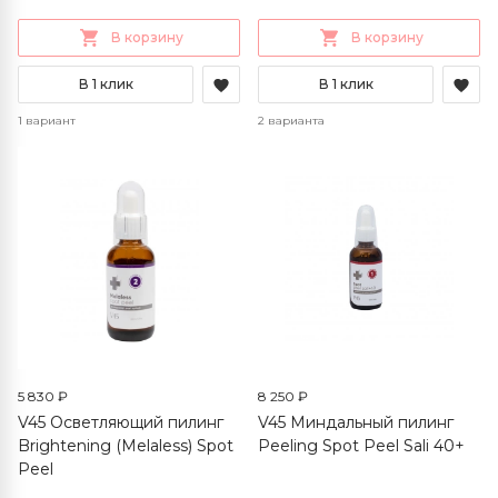
В корзину
В корзину
В 1 клик
В 1 клик
1 вариант
2 варианта
5 830 ₽
8 250 ₽
V45 Осветляющий пилинг
V45 Миндальный пилинг
Brightening (Melaless) Spot
Peeling Spot Peel Sali 40+
Peel