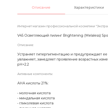
Описание
Характеристики
Интернет магазин профессиональной косметики "Экстрав
V45 Осветляющий пилинг Brightening (Melaless) Spo
Описание:
Устраняет гиперпигментацию и предупреждает ее 
увлажняет, замедляет проявление возрастных изм
pH=2.2
Активные компоненты:
АНА кислоты 21%:
молочная кислота
миндальная кислота
гликолевая кислота