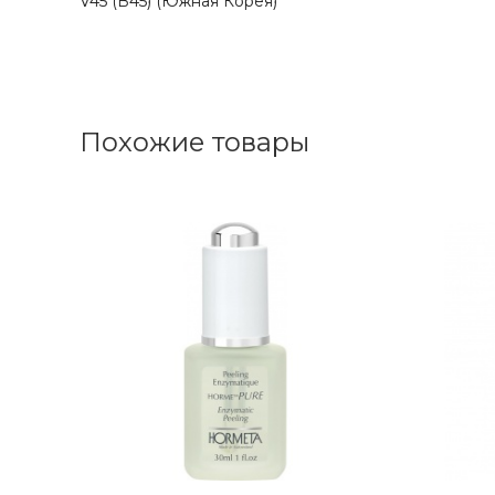
V45 (В45) (Южная Корея)
Похожие товары