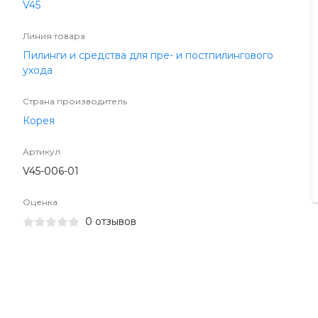
V45
Линия товара
Пилинги и средства для пре- и постпилингового
ухода
Страна производитель
Корея
Артикул
V45-006-01
Оценка
0 отзывов