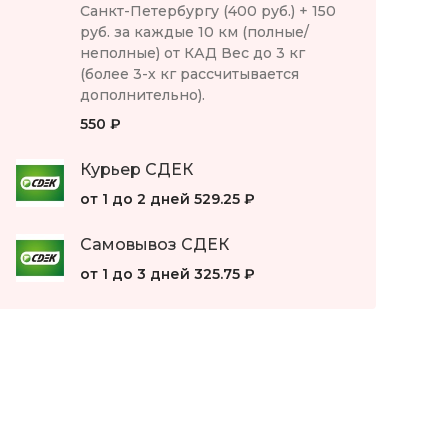
Санкт-Петербургу (400 руб.) + 150
руб. за каждые 10 км (полные/
неполные) от КАД Вес до 3 кг
(более 3-х кг рассчитывается
дополнительно).
550 ₽
Курьер СДЕК
от 1 до 2 дней
529.25 ₽
Самовывоз СДЕК
от 1 до 3 дней
325.75 ₽