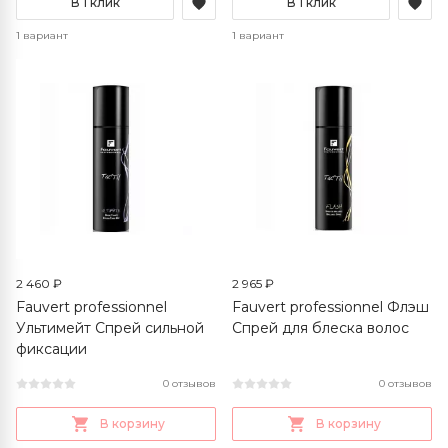
В 1 клик
В 1 клик
1 вариант
1 вариант
2 460 ₽
2 965 ₽
Fauvert professionnel
Fauvert professionnel Флэш
Ультимейт Спрей сильной
Спрей для блеска волос
фиксации
0 отзывов
0 отзывов
В корзину
В корзину