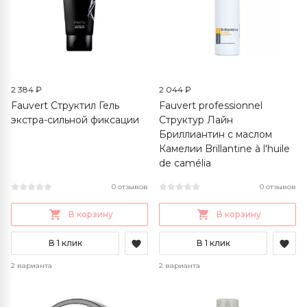
2 384 ₽
2 044 ₽
Fauvert Структил Гель
Fauvert professionnel
экстра-сильной фиксации
Структур Лайн
Бриллиантин с маслом
Камелии Brillantine à l'huile
de camélia
0 отзывов
0 отзывов
В корзину
В корзину
В 1 клик
В 1 клик
2 варианта
2 варианта