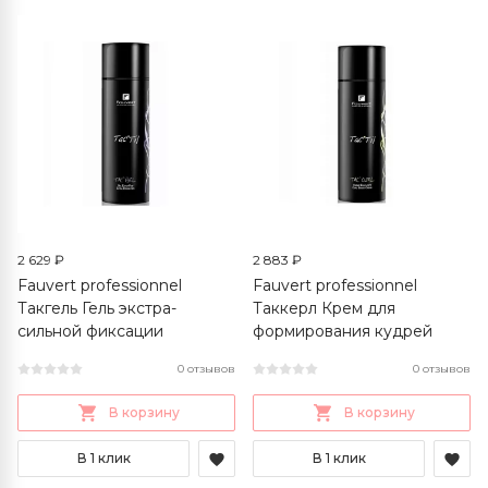
2 629 ₽
2 883 ₽
Fauvert professionnel
Fauvert professionnel
Такгель Гель экстра-
Таккерл Крем для
сильной фиксации
формирования кудрей
0 отзывов
0 отзывов
В корзину
В корзину
В 1 клик
В 1 клик