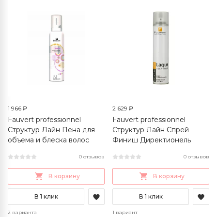
1 966 ₽
2 629 ₽
Fauvert professionnel
Fauvert professionnel
Структур Лайн Пена для
Структур Лайн Спрей
объема и блеска волос
Финиш Директионель
0 отзывов
0 отзывов
В корзину
В корзину
В 1 клик
В 1 клик
2 варианта
1 вариант