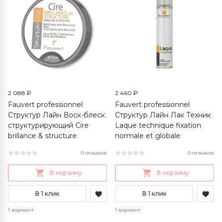
2 088 ₽
2 460 ₽
Fauvert professionnel
Fauvert professionnel
Структур Лайн Воск-блеск
Структур Лайн Лак Техник
структурирующий Cire
Laque technique fixation
brillance & structure
normale et globale
0 отзывов
0 отзывов
В корзину
В корзину
В 1 клик
В 1 клик
1 вариант
1 вариант