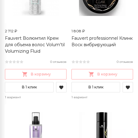
2 712 ₽
1 808 ₽
Fauvert Волюмтил Крем
Fauvert professionnel Клинк
для объема волос Volum'til
Воск вибрирующий
Volumizing Fluid
0 отзывов
0 отзывов
В корзину
В корзину
В 1 клик
В 1 клик
1 вариант
1 вариант