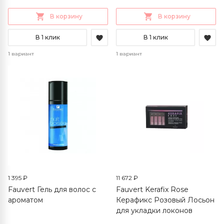
В корзину
В корзину
В 1 клик
В 1 клик
1 вариант
1 вариант
1 395 ₽
11 672 ₽
Fauvert Гель для волос с
Fauvert Kerafix Rose
ароматом
Керафикс Розовый Лосьон
для укладки локонов