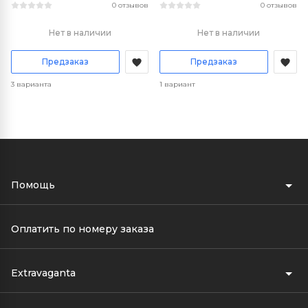
0 отзывов
0 отзывов
Нет в наличии
Нет в наличии
Предзаказ
Предзаказ
3 варианта
1 вариант
Помощь
Оплатить по номеру заказа
Extravaganta