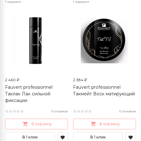
1 вариант
1 вариант
2 460 ₽
2 384 ₽
Fauvert professionnel
Fauvert professionnel
Таклак Лак сильной
Такмейт Воск матирующий
фиксации
0 отзывов
0 отзывов
В корзину
В корзину
В 1 клик
В 1 клик