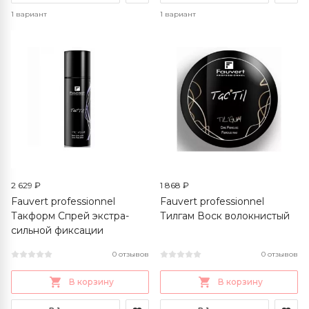
1 вариант
1 вариант
2 629 ₽
1 868 ₽
Fauvert professionnel
Fauvert professionnel
Такформ Спрей экстра-
Тилгам Воск волокнистый
сильной фиксации
0 отзывов
0 отзывов
В корзину
В корзину