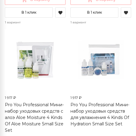
В 1 клик
В 1 клик
1 вариант
1 вариант
1 917 ₽
1 917 ₽
Pro You Professional Мини-
Pro You Professional Мини-
набор уходовых средств с
набор уходовых средств
алоэ Aloe Moisture 4 Kinds
для увлажнения 4 Kinds Of
Of Aloe Moisture Small Size
Hydration Small Size Set
Set