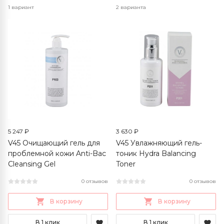
1 вариант
2 варианта
5 247 ₽
3 630 ₽
V45 Очищающий гель для
V45 Увлажняющий гель-
проблемной кожи Anti-Bac
тоник Hydra Balancing
Cleansing Gel
Toner
0 отзывов
0 отзывов
В корзину
В корзину
В 1 клик
В 1 клик