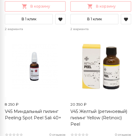
В корзину
В корзину
В 1 клик
В 1 клик
2 варианта
2 варианта
8 250 ₽
20 350 ₽
V45 Миндальный пилинг
V45 Желтый (ретиноевый)
Peeling Spot Peel Sali 40+
пилинг Yellow (Retinoic)
Peel
0 отзывов
0 отзывов