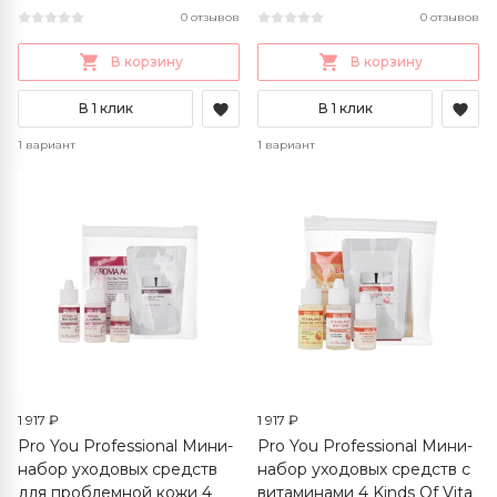
0 отзывов
0 отзывов
В корзину
В корзину
В 1 клик
В 1 клик
1 вариант
1 вариант
1 917 ₽
1 917 ₽
Pro You Professional Мини-
Pro You Professional Мини-
набор уходовых средств
набор уходовых средств с
для проблемной кожи 4
витаминами 4 Kinds Of Vita