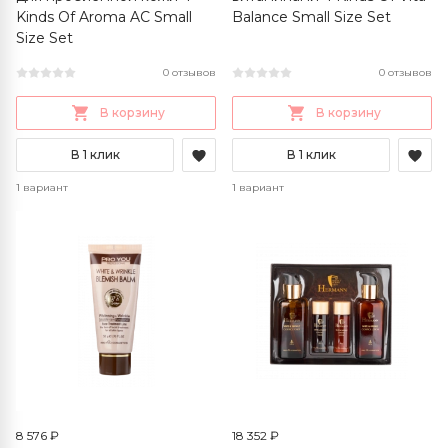
Kinds Of Aroma AC Small
Balance Small Size Set
Size Set
0 отзывов
0 отзывов
В корзину
В корзину
В 1 клик
В 1 клик
1 вариант
1 вариант
8 576 ₽
18 352 ₽