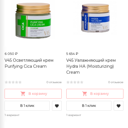
6 050 ₽
5 654 ₽
V45 Осветляющий крем
V45 Увлажняющий крем
Purifying Cica Cream
Hydra HA (Moisturizing)
Cream
0 отзывов
0 отзывов
В корзину
В корзину
В 1 клик
В 1 клик
1 вариант
1 вариант