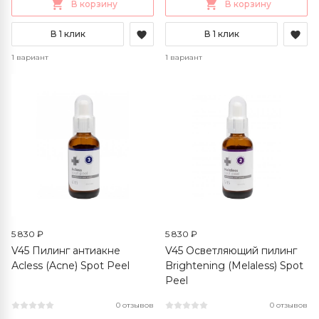
В корзину
В корзину
В 1 клик
В 1 клик
1 вариант
1 вариант
5 830 ₽
5 830 ₽
V45 Пилинг антиакне
V45 Осветляющий пилинг
Аcless (Acne) Spot Peel
Brightening (Melaless) Spot
Peel
0 отзывов
0 отзывов