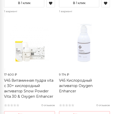
В 1 клик
В 1 клик
1 вариант
1 вариант
17 600 ₽
9 174 ₽
V45 Витаминная пудра vita
V45 Кислородный
c 30+ кислородный
активатор Oxygen
активатор Snow Powder
Enhancer
Vita 30 & Oxygen Enhancer
0 отзывов
0 отзывов