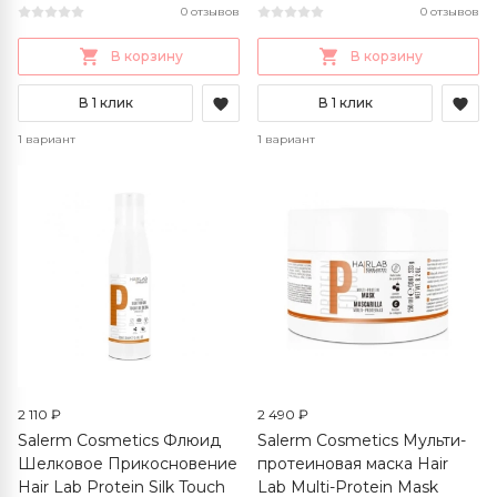
0 отзывов
0 отзывов
В корзину
В корзину
В 1 клик
В 1 клик
1 вариант
1 вариант
2 110 ₽
2 490 ₽
Salerm Cosmetics Флюид
Salerm Cosmetics Мульти-
Шелковое Прикосновение
протеиновая маска Hair
Hair Lab Protein Silk Touch
Lab Multi-Protein Mask