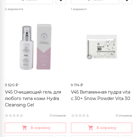
2 варианта
1 вариант
3 520 ₽
9 174 ₽
V45 Очищающий гель для
V45 Витаминная пудра vita
любого типа кожи Hydra
c 30+ Snow Powder Vita 30
Cleansing Gel
0 отзывов
0 отзывов
В корзину
В корзину