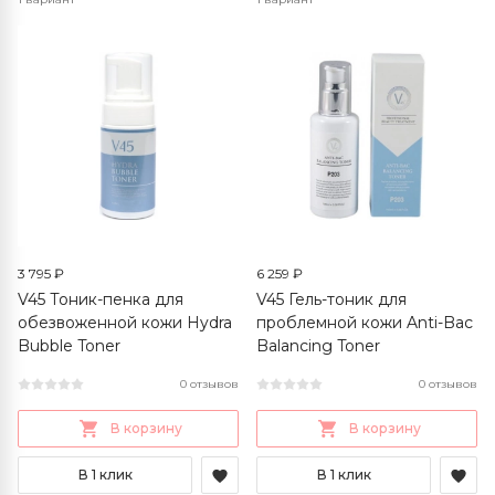
3 795 ₽
6 259 ₽
V45 Тоник-пенка для
V45 Гель-тоник для
обезвоженной кожи Hydra
проблемной кожи Anti-Bac
Bubble Toner
Balancing Toner
0 отзывов
0 отзывов
В корзину
В корзину
В 1 клик
В 1 клик