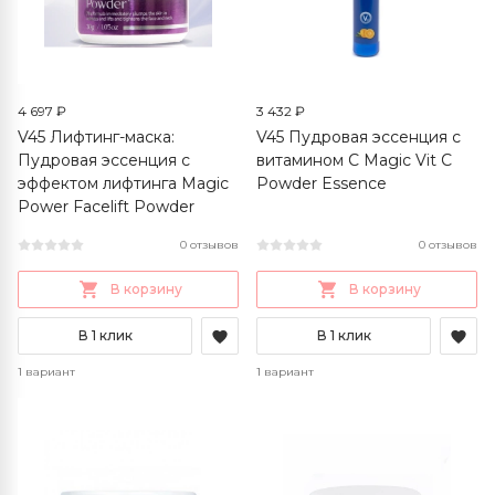
4 697 ₽
3 432 ₽
V45 Лифтинг-маска:
V45 Пудровая эссенция с
Пудровая эссенция с
витамином С Magic Vit C
эффектом лифтинга Magic
Powder Essence
Power Facelift Powder
0 отзывов
0 отзывов
В корзину
В корзину
В 1 клик
В 1 клик
1 вариант
1 вариант