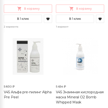
В корзину
В корзину
В 1 клик
В 1 клик
2 варианта
1 вариант
5 830 ₽
5 654 ₽
V45 Альфа pre-пилинг Alpha
V45 Энзимная кислородная
Pre Peel
маска Mineral O2 Bomb
Whipped Mask