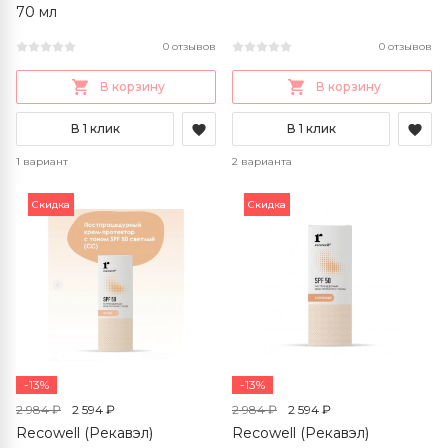
70 мл
0 отзывов
0 отзывов
В корзину
В корзину
В 1 клик
В 1 клик
1 вариант
2 варианта
Скидка
Скидка
-13%
-13%
2 984 ₽
2 594 ₽
2 984 ₽
2 594 ₽
Recowell (Рекавэл)
Recowell (Рекавэл)