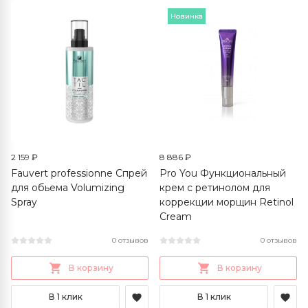
Новинка
2 159 ₽
8 886 ₽
Fauvert professionne Спрей
Pro You Функциональный
для обьема Volumizing
крем с ретинолом для
Spray
коррекции морщин Retinol
Cream
0 отзывов
0 отзывов
В корзину
В корзину
В 1 клик
В 1 клик