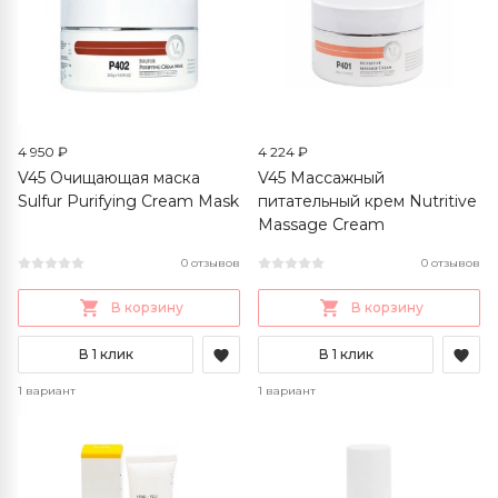
4 950 ₽
4 224 ₽
V45 Очищающая маска
V45 Массажный
Sulfur Purifying Cream Mask
питательный крем Nutritive
Massage Cream
0 отзывов
0 отзывов
В корзину
В корзину
В 1 клик
В 1 клик
1 вариант
1 вариант