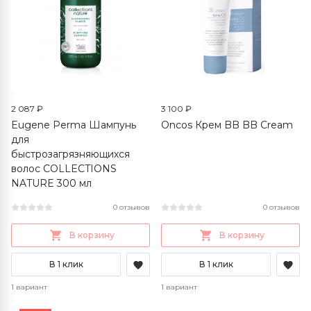
2 087 ₽
3 100 ₽
Eugene Perma Шампунь
Oncos Крем BB BB Cream
для
быстрозагрязняющихся
волос COLLECTIONS
NATURE 300 мл
0 отзывов
0 отзывов
В корзину
В корзину
В 1 клик
В 1 клик
1 вариант
1 вариант