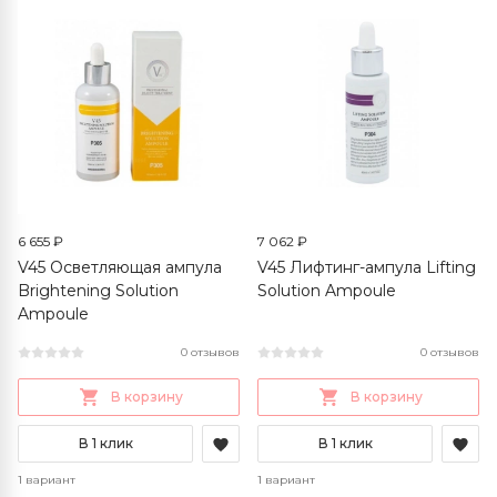
6 655 ₽
7 062 ₽
V45 Осветляющая ампула
V45 Лифтинг-ампула Lifting
Brightening Solution
Solution Ampoule
Ampoule
0 отзывов
0 отзывов
В корзину
В корзину
В 1 клик
В 1 клик
1 вариант
1 вариант