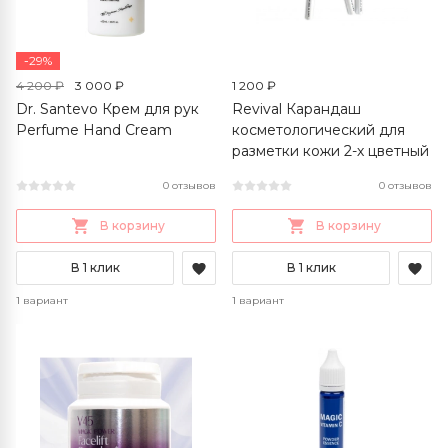
-29%
4 200 ₽
3 000 ₽
1 200 ₽
Dr. Santevo Крем для рук
Revival Карандаш
Perfume Hand Cream
косметологический для
разметки кожи 2-х цветный
0 отзывов
0 отзывов
В корзину
В корзину
В 1 клик
В 1 клик
1 вариант
1 вариант