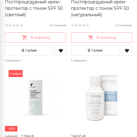
Постпроцедурный крем-
Постпроцедурный крем-
протектор с тоном SPF 50
протектор с тоном SPF 50
(светлый)
(натуральный)
0 отзывов
0 отзывов
В корзину
В корзину
В 1 клик
В 1 клик
1 вариант
1 вариант
Скидка
-13%
2 710 ₽
2 356 ₽
2 800 ₽