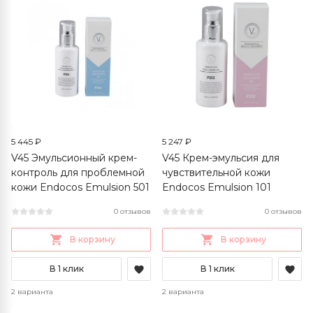
5 445 ₽
5 247 ₽
V45 Эмульсионный крем-
V45 Крем-эмульсия для
контроль для проблемной
чувствительной кожи
кожи Endocos Emulsion 501
Endocos Emulsion 101
0 отзывов
0 отзывов
В корзину
В корзину
В 1 клик
В 1 клик
2 варианта
2 варианта