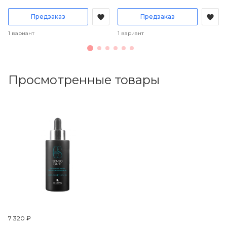
Предзаказ
Предзаказ
1 вариант
1 вариант
Просмотренные товары
7 320 ₽