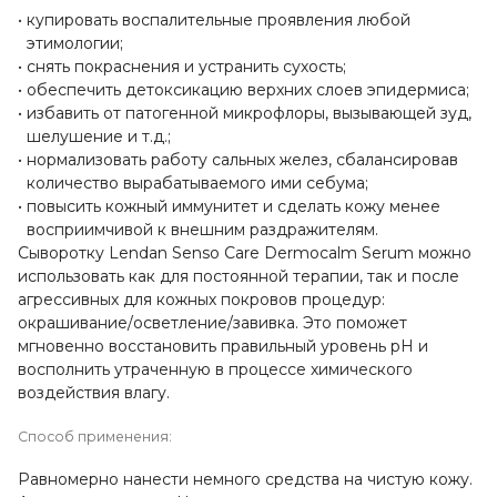
купировать воспалительные проявления любой
этимологии;
снять покраснения и устранить сухость;
обеспечить детоксикацию верхних слоев эпидермиса;
избавить от патогенной микрофлоры, вызывающей зуд,
шелушение и т.д.;
нормализовать работу сальных желез, сбалансировав
количество вырабатываемого ими себума;
повысить кожный иммунитет и сделать кожу менее
восприимчивой к внешним раздражителям.
Сыворотку Lendan Senso Care Dermocalm Serum можно
использовать как для постоянной терапии, так и после
агрессивных для кожных покровов процедур:
окрашивание/осветление/завивка. Это поможет
мгновенно восстановить правильный уровень рН и
восполнить утраченную в процессе химического
воздействия влагу.
Способ применения:
Равномерно нанести немного средства на чистую кожу.