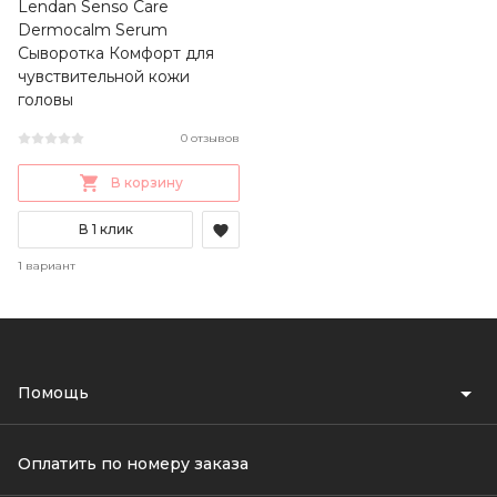
Lendan Senso Care
Dermocalm Serum
Сыворотка Комфорт для
чувствительной кожи
головы
0 отзывов
В корзину
В 1 клик
1 вариант
Помощь
Оплатить по номеру заказа