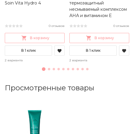
Soin Vita Hydro 4
термозащитный
несмываемый комплексом
АНА и витамином Е
0 отзывов
0 отзывов
В корзину
В корзину
В 1 клик
В 1 клик
2 варианта
2 варианта
Просмотренные товары