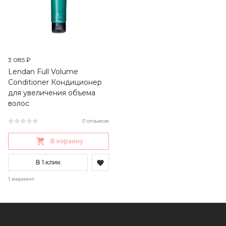
3 085 ₽
Lendan Full Volume
Conditioner Кондиционер
для увеличения объема
волос
0 отзывов
В корзину
В 1 клик
1 вариант