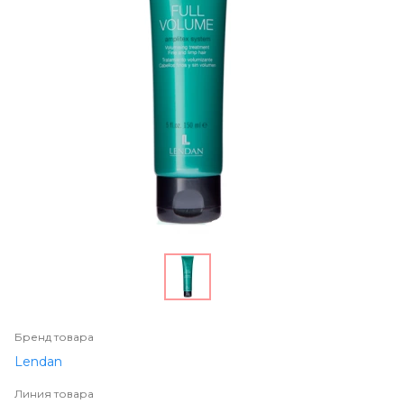
Бренд товара
Lendan
Линия товара