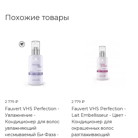
Похожие товары
2 779 ₽
2 779 ₽
Fauvert VHS Perfection -
Fauvert VHS Perfection -
Увлажнение -
Lait Embellisseur - Цвет -
Кондиционер для волос
Кондиционер для
увлажняющий
окрашенных волос
несмываемый Би-Фаза -
разглаживающий