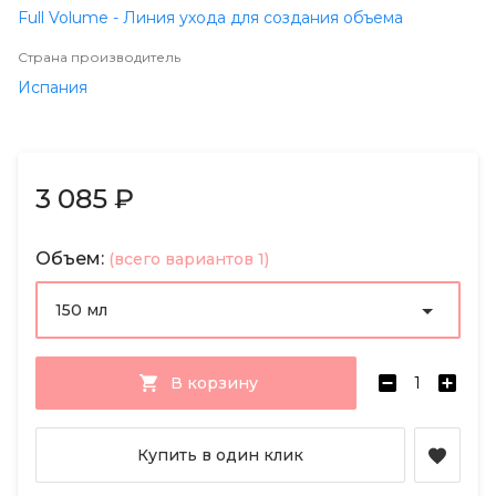
Full Volume - Линия ухода для создания объема
Страна производитель
Испания
3 085 ₽
Объем:
(всего вариантов 1)
150 мл
В корзину
Купить в один клик