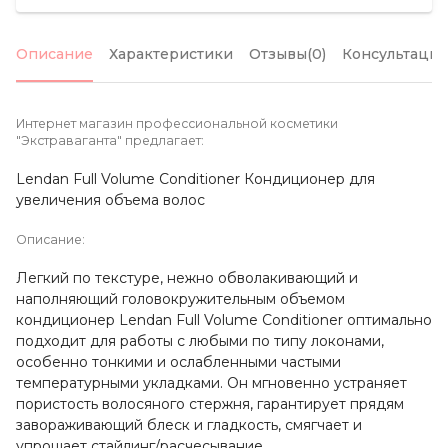
Описание
Характеристики
Отзывы(0)
Консультация
Интернет магазин профессиональной косметики
"Экстраваганта" предлагает:
Lendan Full Volume Conditioner Кондиционер для
увеличения объема волос
Описание:
Легкий по текстуре, нежно обволакивающий и
наполняющий головокружительным объемом
кондиционер Lendan Full Volume Conditioner оптимально
подходит для работы с любыми по типу локонами,
особенно тонкими и ослабленными частыми
температурными укладками. Он мгновенно устраняет
пористость волосяного стержня, гарантирует прядям
завораживающий блеск и гладкость, смягчает и
упрощает стайлинг/расчесывание.