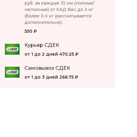
руб. за каждые 10 км (полные/
неполные) от КАД Вес до 3 кг
(более 3-х кг рассчитывается
дополнительно).
550 ₽
Курьер СДЕК
от 1 до 2 дней
470.25 ₽
Самовывоз СДЕК
от 1 до 3 дней
266.75 ₽