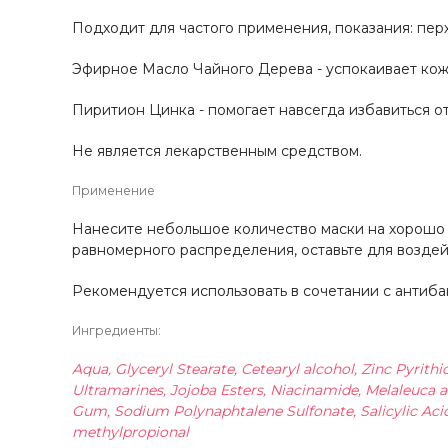
Подходит для частого применения, показания: пер
Эфирное Масло Чайного Дерева - успокаивает кож
Пиритион Цинка - помогает навсегда избавиться от
Не является лекарственным средством.
Применение
Нанесите небольшое количество маски на хорошо
равномерного распределения, оставьте для воздейс
Рекомендуется использовать в сочетании с антиба
Ингредиенты:
Aqua, Glyceryl Stearate, Cetearyl alcohol, Zinc Pyrithi
Ultramarines, Jojoba Esters, Niacinamide, Melaleuca alt
Gum, Sodium Polynaphtalene Sulfonate, Salicylic Aci
methylpropional