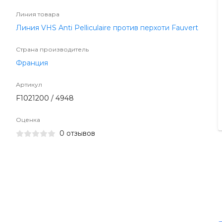
Линия товара
Линия VHS Anti Pelliculaire против перхоти Fauvert
Страна производитель
Франция
Артикул
F1021200 / 4948
Оценка
0 отзывов