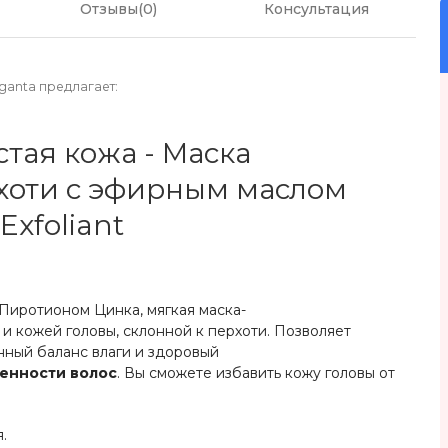
Отзывы(0)
Консультация
ganta предлагает:
истая кожа - Маска
хоти с эфирным маслом
Exfoliant
иротионом Цинка, мягкая маска-
 и кожей головы, склонной к перхоти. Позволяет
енный баланс влаги и здоровый
енности волос
. Вы сможете избавить кожу головы от
.