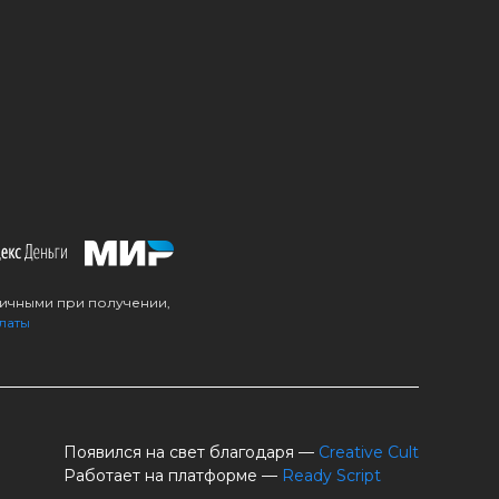
личными при получении,
латы
Появился на свет благодаря —
Creative Cult
Работает на платформе —
Ready Script