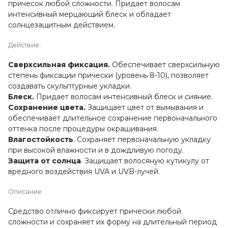
причесок любой сложности. Придает волосам
интенсивный мерцающий блеск и обладает
солнцезащитным действием.
Действие:
Сверхсильная фиксация.
Обеспечивает сверхсильную
степень фиксации прически (уровень 8-10), позволяет
создавать скульптурные укладки.
Блеск.
Придает волосам интенсивный блеск и сияние.
Сохранение цвета.
Защищает цвет от вымывания и
обеспечивает длительное сохранение первоначального
оттенка после процедуры окрашивания.
Влагостойкость
.
Сохраняет первоначальную укладку
при высокой влажности и в дождливую погоду.
Защита от солнца
.
Защищает волосяную кутикулу от
вредного воздействия UVA и UVB-лучей.
Описание:
Средство отлично фиксирует прически любой
сложности и сохраняет их форму на длительный период