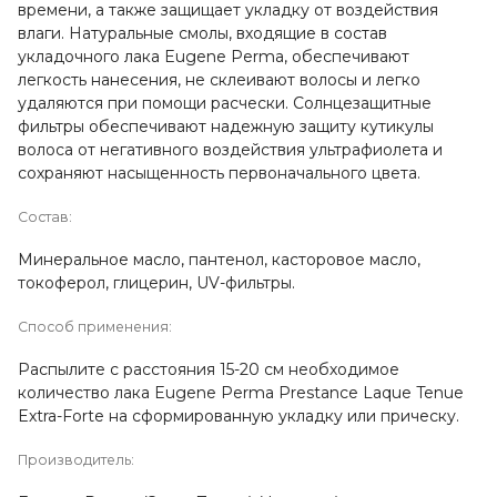
времени, а также защищает укладку от воздействия
влаги. Натуральные смолы, входящие в состав
укладочного лака Eugene Perma, обеспечивают
легкость нанесения, не склеивают волосы и легко
удаляются при помощи расчески. Солнцезащитные
фильтры обеспечивают надежную защиту кутикулы
волоса от негативного воздействия ультрафиолета и
сохраняют насыщенность первоначального цвета.
Состав:
Минеральное масло, пантенол, касторовое масло,
токоферол, глицерин, UV-фильтры.
Способ применения:
Распылите с расстояния 15-20 см необходимое
количество лака Eugene Perma Prestance Laque Tenue
Extra-Forte на сформированную укладку или прическу.
Производитель: