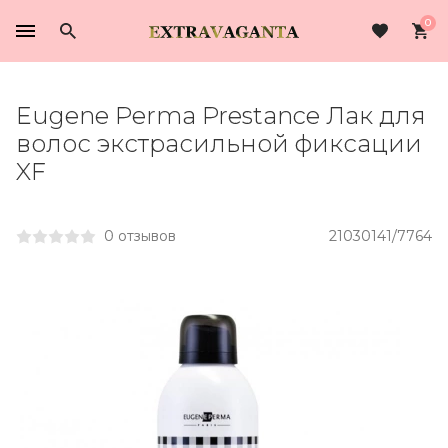
0
Eugene Perma Prestance Лак для
волос экстрасильной фиксации
XF
0 отзывов
21030141/7764