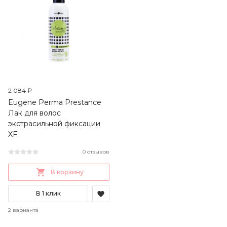
2 084 ₽
Eugene Perma Prestance
Лак для волос
экстрасильной фиксации
XF
0 отзывов
В корзину
В 1 клик
2 варианта