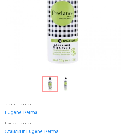
Бренд товара
Eugene Perma
Линия товара
Стайлинг Eugene Perma