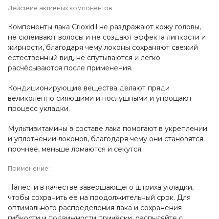
Действие активных компонентов:
Компоненты лака Crioxidil не раздражают кожу головы,
не склеивают волосы и не создают эффекта липкости и
жирности, благодаря чему локоны сохраняют свежий
естественный вид, не спутываются и легко
расчёсываются после применения.
Кондиционирующие вещества делают пряди
великолепно сияющими и послушными и упрощают
процесс укладки.
Мультивитамины в составе лака помогают в укреплении
и уплотнении локонов, благодаря чему они становятся
прочнее, меньше ломаются и секутся.
Применение:
Нанести в качестве завершающего штриха укладки,
чтобы сохранить её на продолжительный срок. Для
оптимального распределения лака и сохранения
гибкости и подвижности причёски, распыляйте с