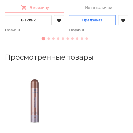
В корзину
Нет в наличии
В 1 клик
Предзаказ
1 вариант
1 вариант
Просмотренные товары