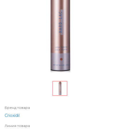
Бренд товара
Crioxidil
Линия товара