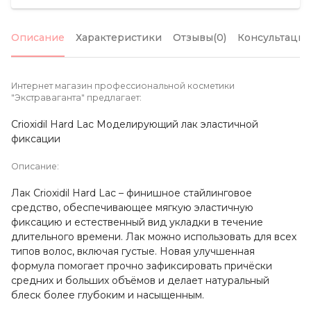
Описание
Характеристики
Отзывы(0)
Консультация
Интернет магазин профессиональной косметики
"Экстраваганта" предлагает:
Crioxidil Hard Lac Моделирующий лак эластичной
фиксации
Описание:
Лак Crioxidil Hard Lac – финишное стайлинговое
средство, обеспечивающее мягкую эластичную
фиксацию и естественный вид укладки в течение
длительного времени. Лак можно использовать для всех
типов волос, включая густые. Новая улучшенная
формула помогает прочно зафиксировать причёски
средних и больших объёмов и делает натуральный
блеск более глубоким и насыщенным.