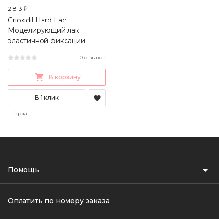
2 813 ₽
Crioxidil Hard Lac
Моделирующий лак
эластичной фиксации
0 отзывов
В корзину
В 1 клик
1 вариант
Помощь
Оплатить по номеру заказа