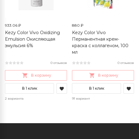
933.06 ₽
880 ₽
Kezy Color Vivo Oxidizing
Kezy Color Vivo
Emulsion Окисляющая
Перманентная крем-
эмульсия 6%
краска с коллагеном, 100
мл
0 отзывов
0 отзывов
В корзину
В корзину
В 1 клик
В 1 клик
2 варианта
91 вариант