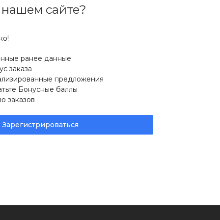
 нашем сайте?
ко!
ённые ранее данные
ус заказа
ализированные предложения
атьте Бонусные баллы
ю заказов
Зарегистрироваться