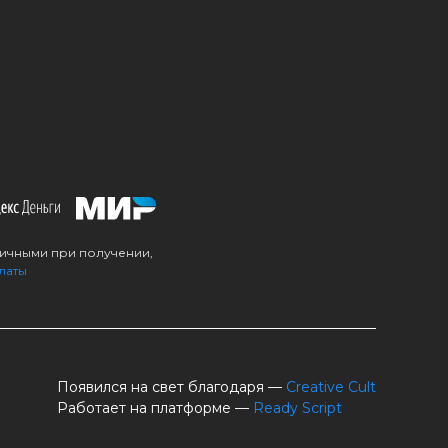
личными при получении,
латы
Появился на свет благодаря —
Creative Cult
Работает на платформе —
Ready Script