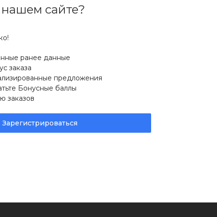
 нашем сайте?
ко!
ённые ранее данные
ус заказа
ализированные предложения
атьте Бонусные баллы
ю заказов
Зарегистрироваться