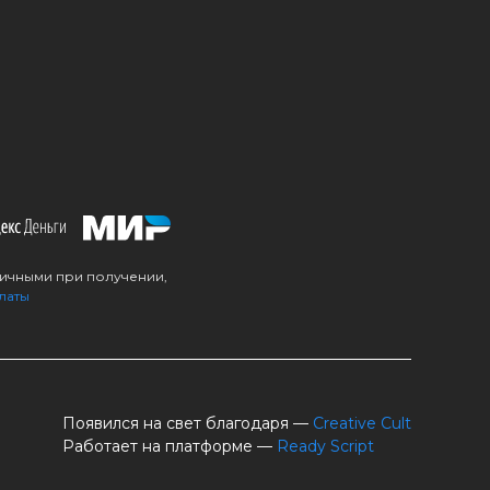
личными при получении,
латы
Появился на свет благодаря —
Creative Cult
Работает на платформе —
Ready Script